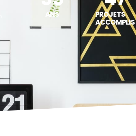
ANS
PROJETS
n
ACCOMPLIS