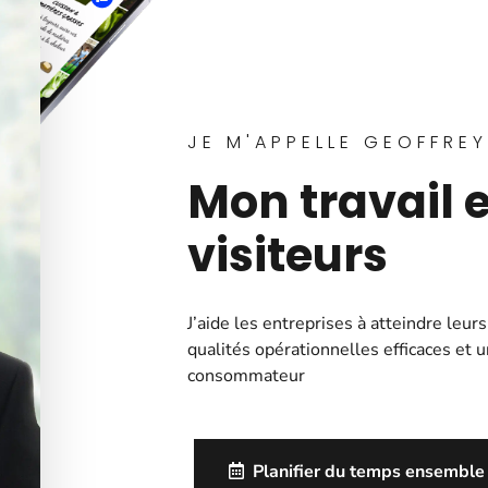
JE M'APPELLE GEOFFRE
Mon travail e
vos visiteurs
J’aide les entreprises à atteindre leurs
qualités opérationnelles efficaces et u
consommateur
Planifier du temps ensemble