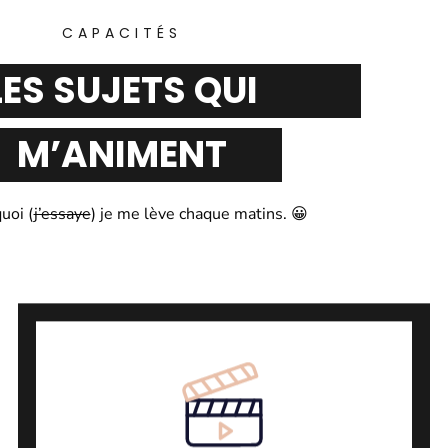
CAPACITÉS
LES SUJETS QUI
M’ANIMENT
uoi (
j’essaye
) je me lève chaque matins. 😀