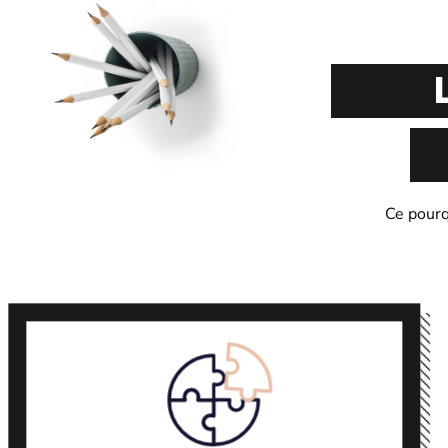
Ce pourq