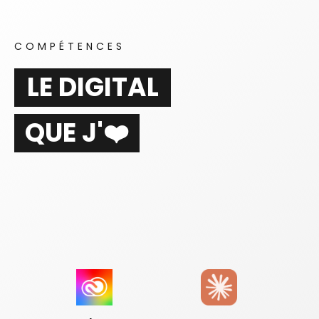
COMPÉTENCES
LE DIGITAL
QUE J'❤️