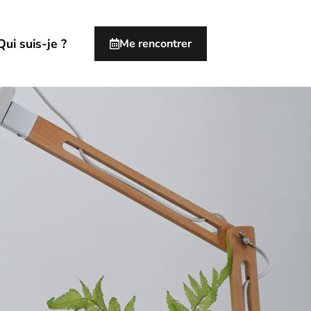
Qui suis-je ?
Me rencontrer