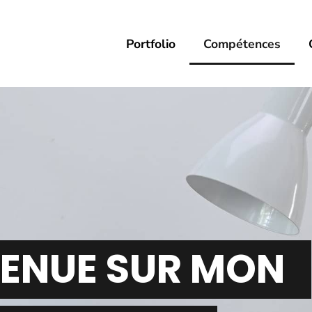
Portfolio
Compétences
VENUE SUR MON